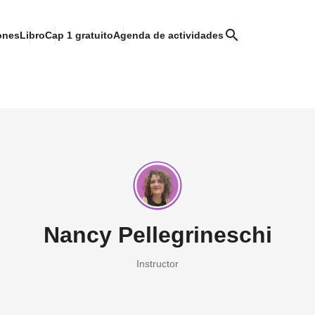
search
ones
Libro
Cap 1 gratuito
Agenda de actividades
Nancy Pellegrineschi
Instructor