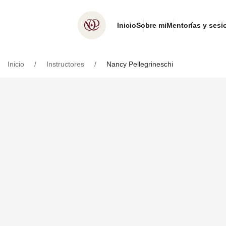
Inicio
Sobre mi
Mentorías y sesi
Inicio
Instructores
Nancy Pellegrineschi